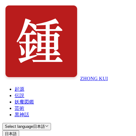
ZHONG KUI
起源
伝説
妖魔図鑑
芸術
黒神話
Select language
日本語
日本語