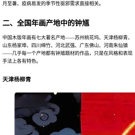
月至暑、疫病易发的季节性驱邪需求直接相关。
二、全国年画产地中的钟馗
中国木版年画有七大著名产地——苏州桃花坞、天津杨柳青、
山东杨家埠、四川绵竹、河北武强、广东佛山、河南朱仙镇
——几乎每一个产地都有钟馗题材的作品，只是在风格和表现
手法上各有特色。
天津杨柳青