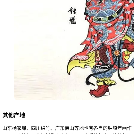
其他产地
山东杨家埠、四川绵竹、广东佛山等地也有各自的钟馗年画作