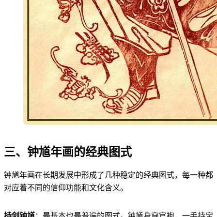
三、钟馗年画的经典图式
钟馗年画在长期发展中形成了几种稳定的经典图式，每一种都
对应着不同的信仰功能和文化含义。
持剑钟馗
：最基本也最普遍的图式。钟馗身穿官袍，一手持宝