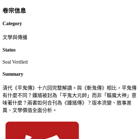
卷宗信息
Category
文學與傳播
Status
Seal Verified
Summary
清代《平鬼傳》十六回完整解讀。與《斬鬼傳》相比，平鬼傳
有什麼不同？鍾馗被封為「平鬼大元帥」而非「驅魔大神」意
味著什麼？兩書如何合刊為《鍾馗傳》？版本流變、敘事差
異、文學價值全面分析。