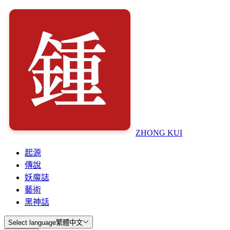
ZHONG KUI
起源
傳說
妖魔誌
藝術
黑神話
Select language
繁體中文