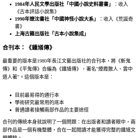
1984年人民文學出版社「中國小說史料叢書」
：收入
《古本評話小說集》
1990年遼沈書社「中國神怪小說大系」
：收入《荒誕奇
書》
上海古籍出版社「古本小說集成」
合刊本：《鍾馗傳》
最重要的版本是1980年長江文藝出版社的合刊本，將《斬鬼
傳》和《平鬼傳》合編為《鍾馗傳》，署名"煙霞散人、雲中
道人著"。這個版本是：
目前最易得的通行本
學術研究最常用的底本
普通讀者接觸兩部作品的主要途徑
合刊的傳統本身就說明了一個問題：在出版者和讀者眼中，兩
部作品是一個有機整體，合在一起閱讀才能獲得完整的鍾馗文
學體驗。