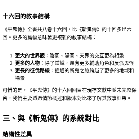
十六回的敘事結構
《平鬼傳》全書共八卷十六回，比《斬鬼傳》的十回多出六
回。更多的篇幅意味著更複雜的敘事結構：
更大的世界觀
：陰間、陽間、天界的交互更為頻繁
更多的人物
：除了鍾馗，還有更多輔助角色和反派鬼怪
更長的征伐路線
：鍾馗的斬鬼之旅跨越了更多的地域和
場景
可惜的是，《平鬼傳》的十六回回目在現存文獻中並未完整保
留，我們主要透過情節概述和版本對比來了解其敘事框架。
三、與《斬鬼傳》的系統對比
結構性差異